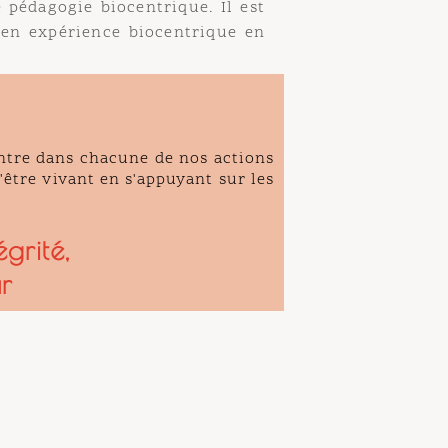
agogie biocentrique. Il est
 expérience biocentrique en
re dans chacune de nos actions
re vivant en s'appuyant sur les
ité,