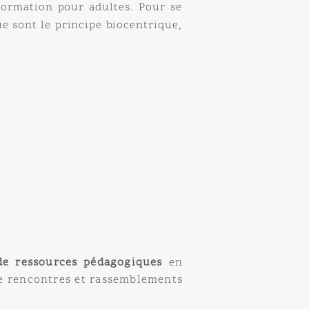
mation pour adultes. Pour se
nt le principe biocentrique,
 ressources pédagogiques
en
rencontres et rassemblements