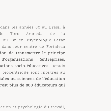
s les années 80 au Brésil à
 Toro Araneda, de la
u Dr en Psychologie Cezar
s leur centre de Fortaleza
de transmettre le principe
anisations (entreprises,
ons socio-éducatives.
D
epuis
iocentrique sont intégrés au
s ou sciences de l'éducation
est plus de 800 éducateurs qui
n et psychologie du travail,