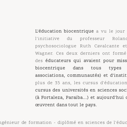
L'éducation biocentrique
a vu le jour dan
l'initiative du
professeur Rolando
psychosociologue Ruth Cavalcante et d
Wagner. Ces deux derniers ont formé dan
des
éducateurs qui avaient pour mission 
biocentrique dans tous types d'org
associations, communautés) et d'instituti
plus de 35 ans, les cursus d'éducation b
cursus des universités en sciences sociale
(à Fortaleza, Paraiba...) et aujourd'hui c'
œuvrent dans tout le pays.
nieur de formation - diplômé en sciences de l'éducatio