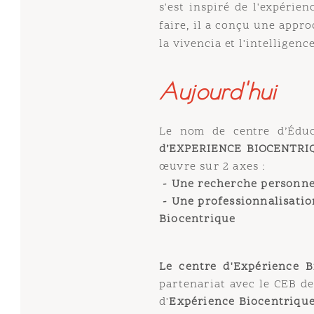
s'est inspiré de l'expérience
faire, il a conçu une approch
la vivencia et l'intelligence af
Aujourd'hui
Le nom de centre d’Éducati
d’EXPERIENCE BIOCENTRIQUE,
œuvre sur 2 axes :
- U
ne recherche personnelle 
- Une professionnalisation p
Biocentrique
Le centre d'Expérience Bioc
partenariat avec le CEB de Pa
d'
Expérience Biocentrique
(1