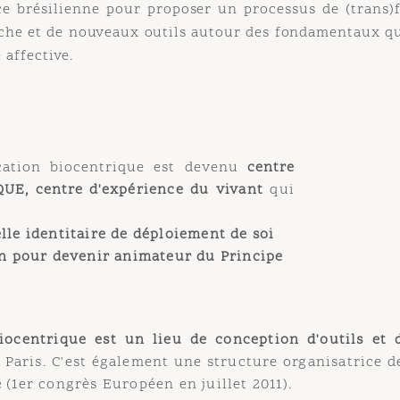
 brésilienne pour proposer un processus de (trans)for
e et de nouveaux outils autour des fondamentaux que so
fective.
on biocentrique est devenu
centre
 centre d'
expérience du vivant
qui
identitaire de déploiement de soi
our devenir animateur du Principe
entrique est un lieu de conception d'outils et de
ris. C'est également une structure organisatrice de 
er congrès Européen en juillet 2011).