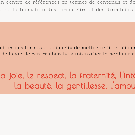
entre de références en termes de contenus et de péd
e la formation des formateurs et des directeurs en
tes ces formes et soucieux de mettre celui-ci au cent
la vie, le centre cherche à intensifier le bonheur d'êt
joie, le respect, la fraternité, l'intégr
la beauté, la gentillesse, l'amour