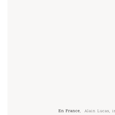
En France
,
Alain Lucas, ingé