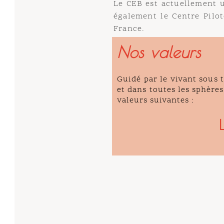
Le CEB
est actuellement un c
également le Centre Pilote d
France.
Nos valeurs
Guidé par le vivant sous tou
et dans toutes les sphères de 
valeurs suivantes :
La 